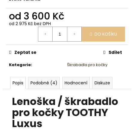
od
3 600 Kč
od
2 975 Kč
bez DPH
Měrná
DO KOŠÍKU
cena:
Zeptat se
Sdílet
Kategorie
:
Škrabadla pro kočky
Popis
Podobné (4)
Hodnocení
Diskuze
Lenoška / škrabadlo
pro kočky TOOTHY
Luxus