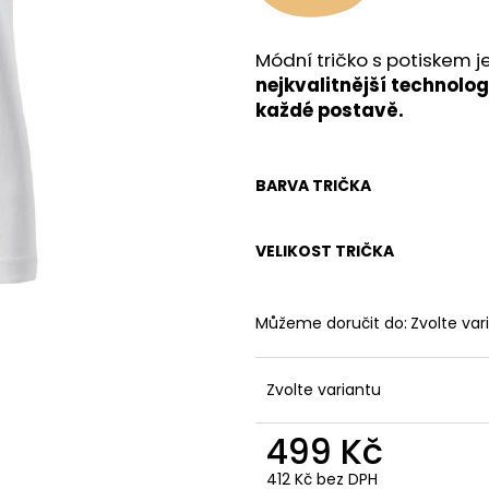
Módní tričko s potiskem 
nejkvalitnější technolog
každé postavě.
BARVA TRIČKA
VELIKOST TRIČKA
Můžeme doručit do:
Zvolte var
Zvolte variantu
499 Kč
412 Kč bez DPH