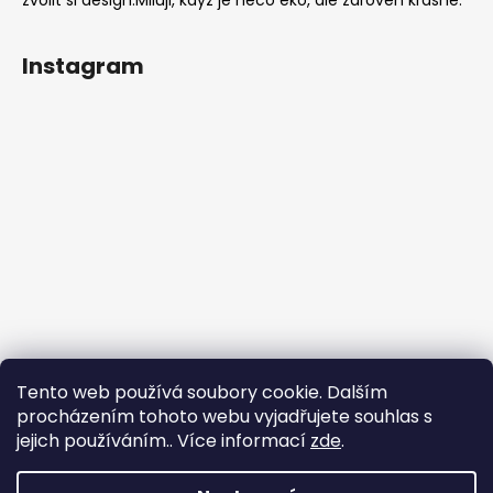
zvolit si design.Miluji, když je něco eko, ale zároveň krásné.
Instagram
Tento web používá soubory cookie. Dalším
procházením tohoto webu vyjadřujete souhlas s
jejich používáním.. Více informací
zde
.
Sledovat na Instagramu