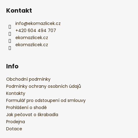
í
Kontakt
info
@
ekomazlicek.cz
+420 604 494 707
ekomazlicek.cz
ekomazlicek.cz
Info
Obchodní podmínky
Podmínky ochrany osobních údajů
Kontakty
Formulář pro odstoupení od smlouvy
Prohlášení o shodě
Jak pečovat o škrabadla
Prodejna
Dotace