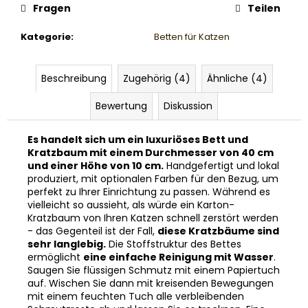
Fragen
Teilen
Kategorie
:
Betten für Katzen
Beschreibung
Zugehörig (4)
Ähnliche (4)
Bewertung
Diskussion
Es handelt sich um ein luxuriöses Bett und
Kratzbaum mit einem Durchmesser von 40 cm
und einer Höhe von 10 cm.
Handgefertigt und lokal
produziert, mit optionalen Farben für den Bezug, um
perfekt zu Ihrer Einrichtung zu passen. Während es
vielleicht so aussieht, als würde ein Karton-
Kratzbaum von Ihren Katzen schnell zerstört werden
- das Gegenteil ist der Fall,
diese Kratzbäume sind
sehr langlebig.
Die Stoffstruktur des Bettes
ermöglicht
eine einfache Reinigung mit Wasser
.
Saugen Sie flüssigen Schmutz mit einem Papiertuch
auf. Wischen Sie dann mit kreisenden Bewegungen
mit einem feuchten Tuch alle verbleibenden