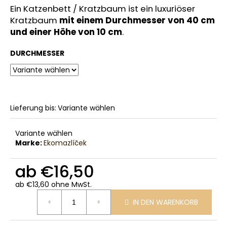
Ein Katzenbett / Kratzbaum ist ein luxuriöser
Kratzbaum
mit einem Durchmesser von 40 cm
und einer Höhe von 10 cm
.
DURCHMESSER
Lieferung bis:
Variante wählen
Variante wählen
Marke:
Ekomazlíček
ab
€16,50
ab
€13,60
ohne MwSt.
Verkaufspreis:
IN DEN WARENKORB