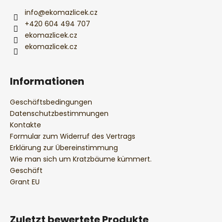
l
e
info
@
ekomazlicek.cz
+420 604 494 707
ekomazlicek.cz
ekomazlicek.cz
Informationen
Geschäftsbedingungen
Datenschutzbestimmungen
Kontakte
Formular zum Widerruf des Vertrags
Erklärung zur Übereinstimmung
Wie man sich um Kratzbäume kümmert.
Geschäft
Grant EU
Zuletzt bewertete Produkte