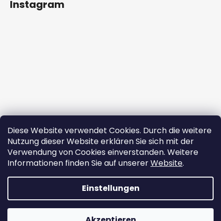
Instagram
Diese Website verwendet Cookies. Durch die weitere
Nutzung dieser Website erklären Sie sich mit der
Verwendung von Cookies einverstanden. Weitere
Informationen finden Sie auf unserer
Website
.
Auf Instagram folgen
Einstellungen
Erstellt von Shoptet
Akzeptieren
Copyright 2026
ekomazlicek.cz
. Alle Rechte vorbehalten.