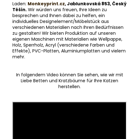
Laden:
Monkeyprint.cz
, Jablunkovská 853, Český
Těšín.
Wir würden uns freuen, Ihre Ideen zu
besprechen und Ihnen dabei zu helfen, ein
individuelles Designelement/Möbelstück aus
verschiedenen Materialien nach Ihren Bedürfnissen
zu gestalten! Wir bieten Produktion auf unseren
eigenen Maschinen mit Materialien wie Wellpappe,
Holz, Sperrholz, Acryl (verschiedene Farben und
Effekte), PVC-Platten, Aluminiumplatten und vielem
mehr.
In folgendem Video können Sie sehen, wie wir mit
Liebe Betten und Kratzbäume für Ihre Katzen
herstellen.