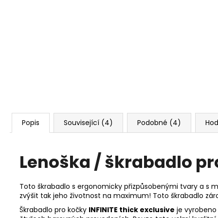
Popis
Související (4)
Podobné (4)
Hod
Lenoška / škrabadlo pro
Toto škrabadlo s ergonomicky přizpůsobenými tvary a s mo
zvýšit tak jeho životnost na maximum! Toto škrabadlo zár
Škrabadlo pro kočky
INFINITE thick exclusive
je vyrobeno