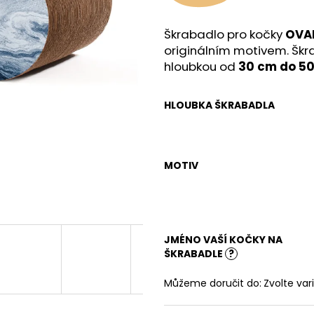
Škrabadlo pro kočky
OVAL
originálním motivem
. Šk
hloubkou od
30 cm do 50
HLOUBKA ŠKRABADLA
MOTIV
JMÉNO VAŠÍ KOČKY NA
ŠKRABADLE
?
Můžeme doručit do:
Zvolte var