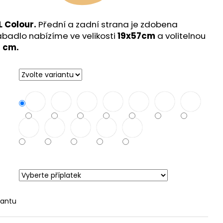
 Colour
.
Přední a zadní strana je zdobena
rabadlo nabízíme ve velikosti
19x57cm
a volitelnou
 cm.
iantu